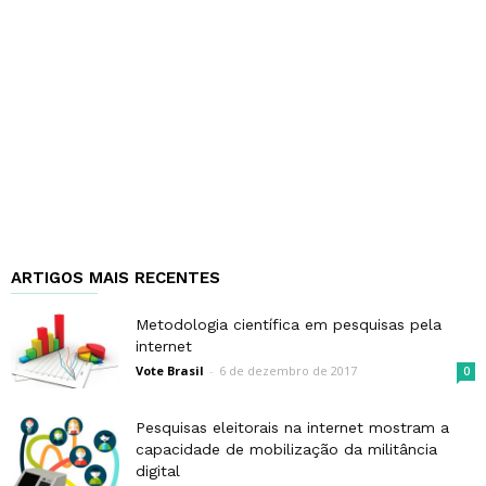
ARTIGOS MAIS RECENTES
Metodologia científica em pesquisas pela
internet
Vote Brasil
-
6 de dezembro de 2017
0
Pesquisas eleitorais na internet mostram a
capacidade de mobilização da militância
digital