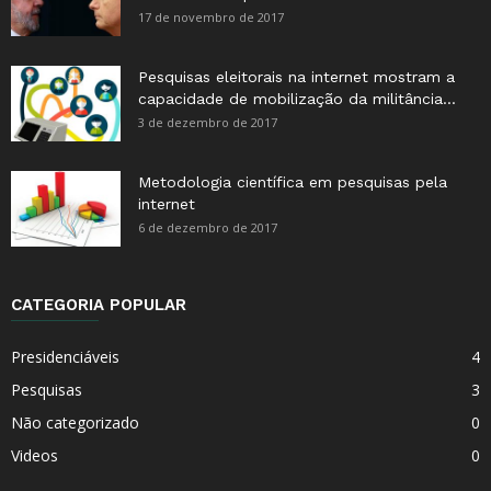
17 de novembro de 2017
Pesquisas eleitorais na internet mostram a
capacidade de mobilização da militância...
3 de dezembro de 2017
Metodologia científica em pesquisas pela
internet
6 de dezembro de 2017
CATEGORIA POPULAR
Presidenciáveis
4
Pesquisas
3
Não categorizado
0
Videos
0