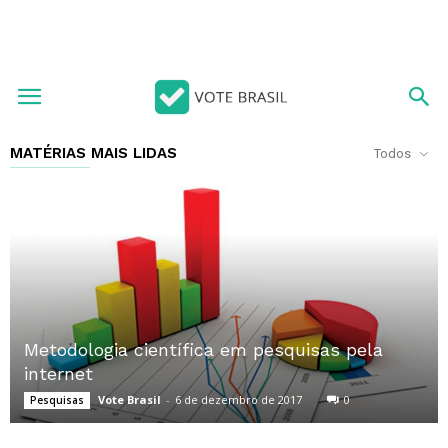
MATÉRIAS MAIS LIDAS
Todos
Metodologia científica em pesquisas pela
internet
Vote Brasil
-
6 de dezembro de 2017
0
Pesquisas