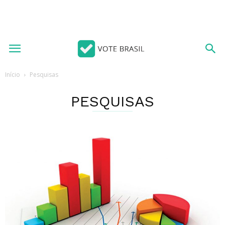
Início
Pesquisas
PESQUISAS