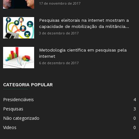
17 de novembro de 2017
Pesquisas eleitorais na internet mostram a
capacidade de mobilização da militância...
3 de dezembro de 2017
Metodologia científica em pesquisas pela
internet
6 de dezembro de 2017
CATEGORIA POPULAR
Presidenciáveis
4
Pesquisas
3
Não categorizado
0
Videos
0