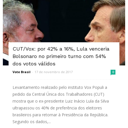
CUT/Vox: por 42% a 16%, Lula venceria
Bolsonaro no primeiro turno com 54%
dos votos válidos
Vote Brasil
-
17 de novembro de 2017
0
Levantamento realizado pelo instituto Vox Populi a
pedido da Central Única dos Trabalhadores (CUT)
mostra que o ex-presidente Luiz Inácio Lula da Silva
ultrapassou os 40% de preferência dos eleitores
brasileiros para retornar à Presidência da República.
Segundo os dados,...