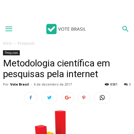
Início
Pesquisas
Pesquisas
Metodologia científica em
pesquisas pela internet
Por
Vote Brasil
-
6 de dezembro de 2017
8581
0