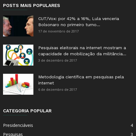
POSTS MAIS POPULARES
CUT/Vox: por 42% a 16%, Lula venceria
Bolsonaro no primeiro turno...
17 de novembro de 2017
Pesquisas eleitorais na internet mostram a
capacidade de mobilização da militância...
3 de dezembro de 2017
Metodologia científica em pesquisas pela
internet
6 de dezembro de 2017
CATEGORIA POPULAR
Presidenciáveis
4
Pesquisas
3