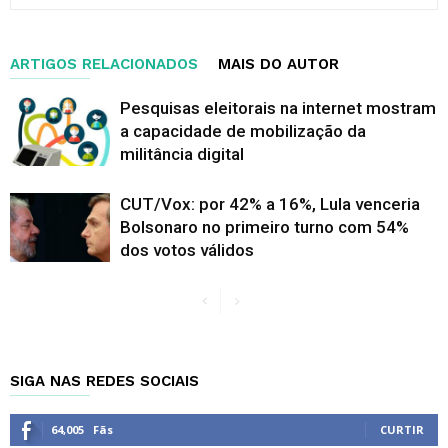
ARTIGOS RELACIONADOS
MAIS DO AUTOR
Pesquisas eleitorais na internet mostram
a capacidade de mobilização da
militância digital
CUT/Vox: por 42% a 16%, Lula venceria
Bolsonaro no primeiro turno com 54%
dos votos válidos
SIGA NAS REDES SOCIAIS
64,005
Fãs
CURTIR