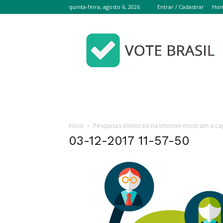
quinta-feira, agosto 6, 2026
Entrar / Cadastrar
Ho
Vote
Brasil
Início
Pesquisas eleitorais na internet mostram a ca
03-12-2017 11-57-50