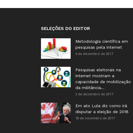
SELEÇÕES DO EDITOR
Metodologia científica em
pesquisas pela internet
6 de dezembro de 2017
Pesquisas eleitorais na
internet mostram a
capacidade de mobilização
da militância...
3 de dezembro de 2017
Em ato Lula diz como irá
disputar a eleição de 2018
18 de novembro de 2017