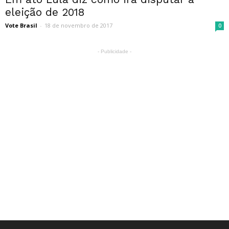
eleição de 2018
Vote Brasil
-
18 de novembro de 2017
0
- Publicidade -