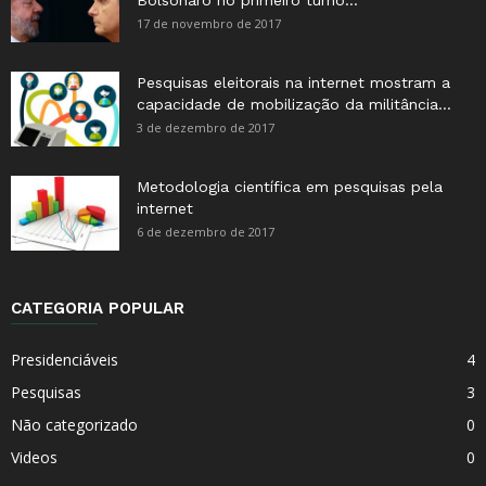
Bolsonaro no primeiro turno...
17 de novembro de 2017
Pesquisas eleitorais na internet mostram a
capacidade de mobilização da militância...
3 de dezembro de 2017
Metodologia científica em pesquisas pela
internet
6 de dezembro de 2017
CATEGORIA POPULAR
Presidenciáveis
4
Pesquisas
3
Não categorizado
0
Videos
0